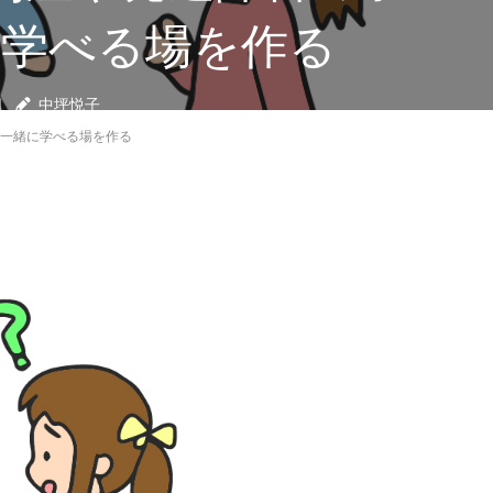
に学べる場を作る
日
中坪悦子
ず一緒に学べる場を作る