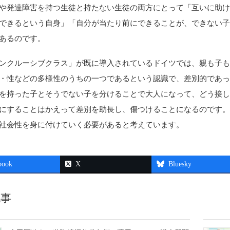
や発達障害を持つ生徒と持たない生徒の両方にとって「互いに助
できるという自身」「自分が当たり前にできることが、できない
あるのです。
ンクルーシブクラス」が既に導入されているドイツでは、親も子
・性などの多様性のうちの一つであるという認識で、差別的であ
を持った子とそうでない子を分けることで大人になって、どう接
にすることはかえって差別を助長し、傷つけることになるのです
社会性を身に付けていく必要があると考えています。
book
X
Bluesky
記事