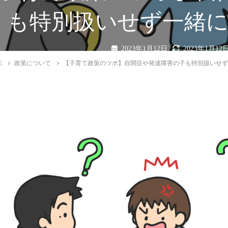
も特別扱いせず一緒
2023年1月12日
2023年1月12
政策について
E
政策について
【子育て政策のツボ】自閉症や発達障害の子も特別扱いせ