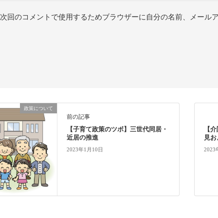
次回のコメントで使用するためブラウザーに自分の名前、メール
政策について
前の記事
【子育て政策のツボ】三世代同居・
【介
近居の推進
見お
2023年1月10日
202