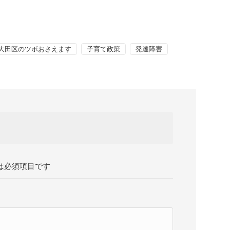
大田区のツボおさえます
子育て政策
発達障害
は必須項目です