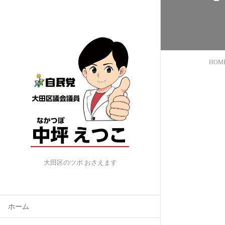
HOM
大田区のツボ おさえます
ホーム