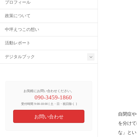
プロフィール
政策について
中坪えつこの想い
活動レポート
デジタルブック
お気軽にお問い合わせください。
090-3459-1860
受付時間 9:00-18:00 [ 土・日・祝日除く ]
自閉症や
お問い合わせ
を分けて
な」とい