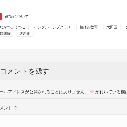
政策について
なかつぼえつこ
インクルーシブクラス
包括的教育
大田区
自閉症
逆差別
コメントを残す
ールアドレスが公開されることはありません。
※
が付いている欄
メント
※