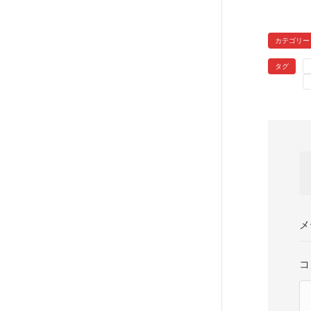
カテゴリー
タグ
メ
コ