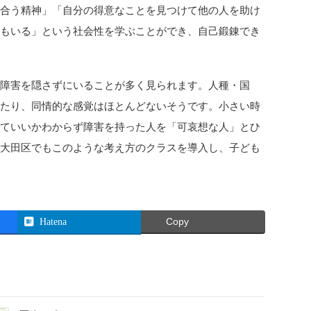
け合う精神」「自分の得意なことを見つけて他の人を助け
子もいる」という社会性を学ぶことができ、自己鍛錬でき
も障害を隠さずにいることが多く見られます。人種・国
ったり、同情的な感覚はほとんどないそうです。小さい時
していいかわからず障害を持った人を「可哀想な人」とひ
。大田区でもこのような考え方のクラスを導入し、子ども
Hatena
Copy