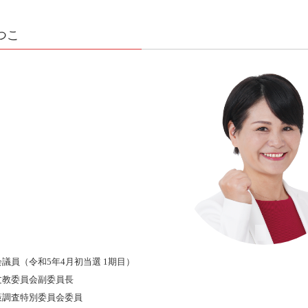
つこ
議員（令和5年4月初当選 1期目）
文教委員会副委員長
策調査特別委員会委員