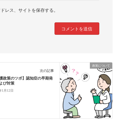
アドレス、サイトを保存する。
政策について
次の記事
護政策のツボ】認知症の早期発
よび対策
3年1月12日