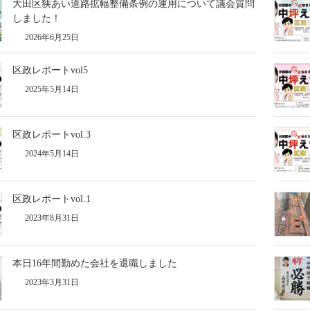
大田区狭あい道路拡幅整備条例の運用について議会質問
しました！
2026年6月25日
区政レポートvol5
2025年5月14日
区政レポートvol.3
2024年5月14日
区政レポートvol.1
2023年8月31日
本日16年間勤めた会社を退職しました
2023年3月31日