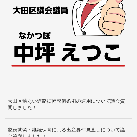
大田区狭あい道路拡幅整備条例の運用について議会質
問しました！
継続就労・継続保育による出産要件見直しについて議
会質問しました！