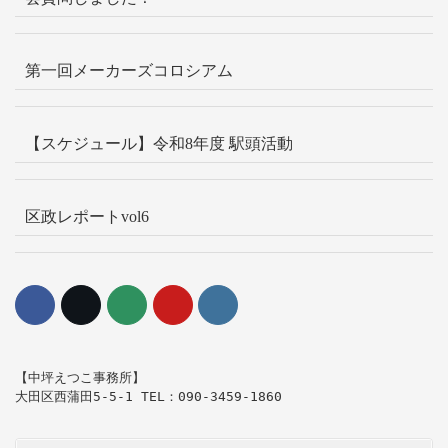
第一回メーカーズコロシアム
【スケジュール】令和8年度 駅頭活動
区政レポートvol6
【中坪えつこ事務所】

大田区西蒲田5-5-1 TEL：090-3459-1860   