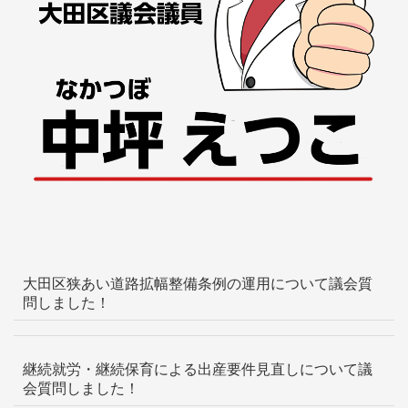
大田区狭あい道路拡幅整備条例の運用について議会質
問しました！
継続就労・継続保育による出産要件見直しについて議
会質問しました！