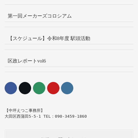
第一回メーカーズコロシアム
【スケジュール】令和8年度 駅頭活動
区政レポートvol6
【中坪えつこ事務所】

大田区西蒲田5-5-1 TEL：090-3459-1860   